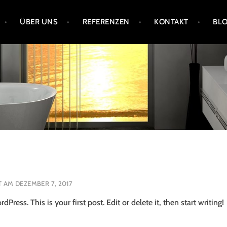
ÜBER UNS
REFERENZEN
KONTAKT
BL
MBH
T AM
DEZEMBER 7, 2017
ress. This is your first post. Edit or delete it, then start writing!