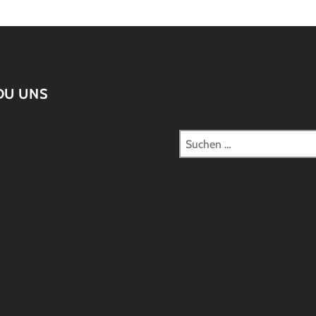
DU UNS
Suchen
nach: